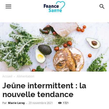
France
Santé
Accueil
Alimentation
Jeûne intermittent : la
nouvelle tendance
Par
Marie Leroy
-
23 novembre 2021
1721