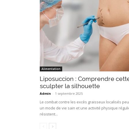
Alimentation
Liposuccion : Comprendre cette
sculpter la silhouette
Admin
-
1 septembre 2025
Le combat contre les excès graisseux localisés peu
un mode de vie sain et une activité physique réguli
résistent...