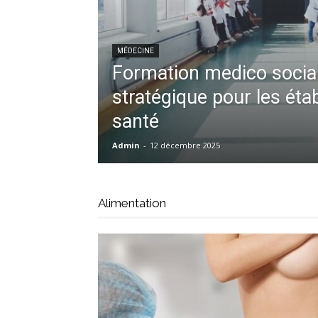
MÉDECINE
Formation medico social 
stratégique pour les ét
santé
Admin
-
12 décembre 2025
Alimentation