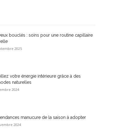
eux bouclés : soins pour une routine capillaire
relle
ptembre 2025
illez votre énergie intérieure grâce à des
odes naturelles
embre 2024
tendances manucure de la saison à adopter
vembre 2024