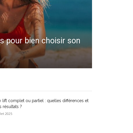
s pour bien choisir son
 lift complet ou partiel : quelles différences et
 résultats ?
llet 2025