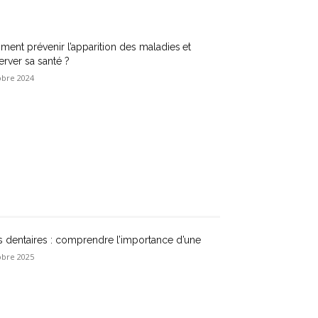
ent prévenir l’apparition des maladies et
erver sa santé ?
obre 2024
s dentaires : comprendre l’importance d’une
obre 2025