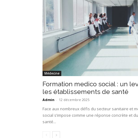
Médecine
Formation medico social : un le
les établissements de santé
Admin
-
12 décembre 2025
Face aux nombreux défis du secteur sanitaire et mé
social s’impose comme une réponse concrète et du
santé...