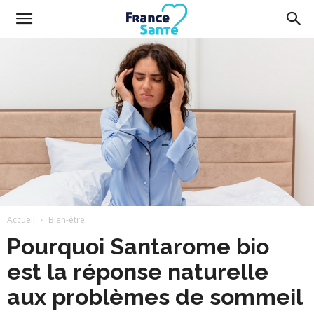
France
Santé
Accueil
Bien-être
Pourquoi Santarome bio
est la réponse naturelle
aux problèmes de sommeil