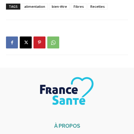
TAGS
alimentation
bien-être
Fibres
Recettes
À PROPOS