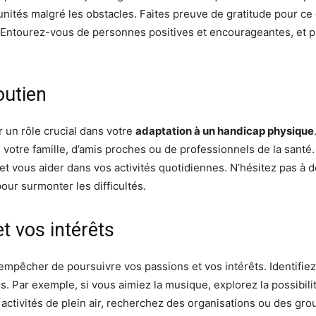
unités malgré les obstacles. Faites preuve de gratitude pour c
ntourez-vous de personnes positives et encourageantes, et pr
outien
r un rôle crucial dans votre
adaptation à un handicap physique
e votre famille, d’amis proches ou de professionnels de la san
et vous aider dans vos activités quotidiennes. N’hésitez pas à 
our surmonter les difficultés.
t vos intérêts
mpêcher de poursuivre vos passions et vos intérêts. Identifiez l
s. Par exemple, si vous aimiez la musique, explorez la possibili
s activités de plein air, recherchez des organisations ou des gr