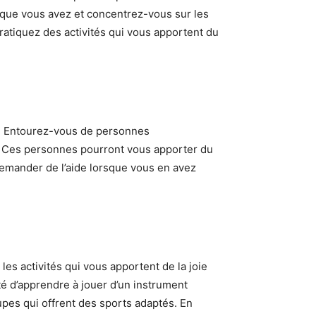
e que vous avez et concentrez-vous sur les
atiquez des activités qui vous apportent du
. Entourez-vous de personnes
té. Ces personnes pourront vous apporter du
demander de l’aide lorsque vous en avez
es activités qui vous apportent de la joie
té d’apprendre à jouer d’un instrument
oupes qui offrent des sports adaptés. En