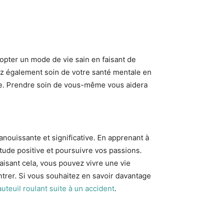
adopter un mode de vie sain en faisant de
ez également soin de votre santé mentale en
ire. Prendre soin de vous-même vous aidera
panouissante et significative. En apprenant à
tude positive et poursuivre vos passions.
isant cela, vous pouvez vivre une vie
trer. Si vous souhaitez en savoir davantage
uteuil roulant suite à un accident
.