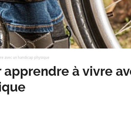
vre avec un handicap physique
r apprendre à vivre a
ique