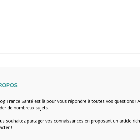
PROPOS
log France Santé est là pour vous répondre à toutes vos questions ! A
der de nombreux sujets.
ous souhaitez partager vos connaissances en proposant un article rich
acter !