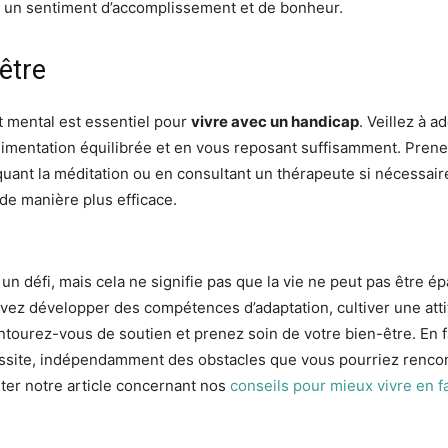
z un sentiment d’accomplissement et de bonheur.
être
t mental est essentiel pour
vivre avec un handicap
. Veillez à 
alimentation équilibrée et en vous reposant suffisamment. Pren
tiquant la méditation ou en consultant un thérapeute si nécessa
 de manière plus efficace.
un défi, mais cela ne signifie pas que la vie ne peut pas être é
vez développer des compétences d’adaptation, cultiver une atti
tourez-vous de soutien et prenez soin de votre bien-être. En fa
éussite, indépendamment des obstacles que vous pourriez rencon
ter notre article concernant nos
conseils pour mieux vivre en fa