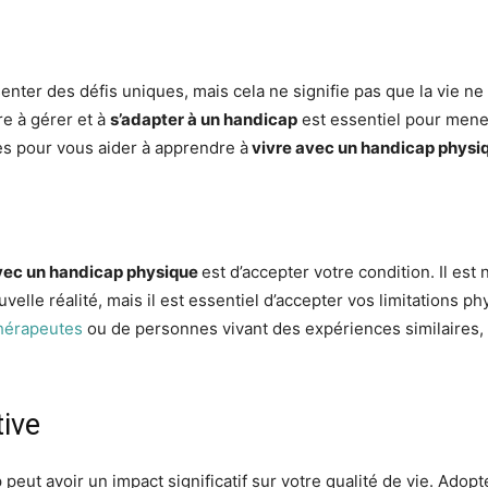
nter des défis uniques, mais cela ne signifie pas que la vie ne 
e à gérer et à
s’adapter à un handicap
est essentiel pour mener
s pour vous aider à apprendre à
vivre avec un handicap physi
vec un handicap physique
est d’accepter votre condition. Il est 
nouvelle réalité, mais il est essentiel d’accepter vos limitations
hérapeutes
ou de personnes vivant des expériences similaires, 
tive
eut avoir un impact significatif sur votre qualité de vie. Adopt