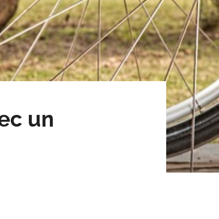
vec un