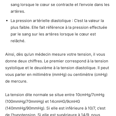
sang lorsque le cœur se contracte et l’envoie dans les
artères.
La pression artérielle diastolique : C’est la valeur la
plus faible. Elle fait référence à la pression effectuée
par le sang sur les artères lorsque le cœur est
relâché.
Ainsi, dès qu’un médecin mesure votre tension, il vous
donne deux chiffres. Le premier correspond à la tension
systolique et le deuxième à la tension diastolique. Il peut
vous parler en millimètre (mmHg) ou centimètre (cmHg)
de mercure.
La tension dite normale se situe entre 10cmHg/7cmHg
(100mmHg/70mmHg) et 14cmHG/9cmHG
(140mmHg/90mmHg). Si elle est inférieure à 10/7, c’est
de l’hypotension. Si elle est supérieure à 14/9, nous