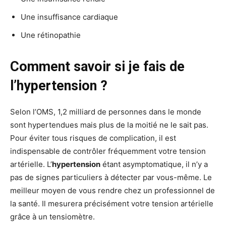
Une insuffisance cardiaque
Une rétinopathie
Comment savoir si je fais de
l’hypertension ?
Selon l’OMS, 1,2 milliard de personnes dans le monde
sont hypertendues mais plus de la moitié ne le sait pas.
Pour éviter tous risques de complication, il est
indispensable de contrôler fréquemment votre tension
artérielle. L’
hypertension
étant asymptomatique, il n’y a
pas de signes particuliers à détecter par vous-même. Le
meilleur moyen de vous rendre chez un professionnel de
la santé. Il mesurera précisément votre tension artérielle
grâce à un tensiomètre.