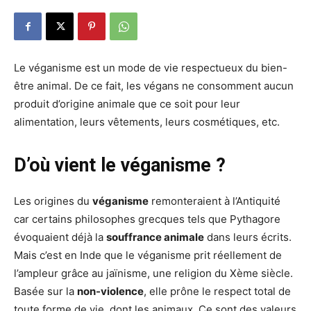
Le véganisme est un mode de vie respectueux du bien-
être animal. De ce fait, les végans ne consomment aucun
produit d’origine animale que ce soit pour leur
alimentation, leurs vêtements, leurs cosmétiques, etc.
D’où vient le véganisme ?
Les origines du
véganisme
remonteraient à l’Antiquité
car certains philosophes grecques tels que Pythagore
évoquaient déjà la
souffrance animale
dans leurs écrits.
Mais c’est en Inde que le véganisme prit réellement de
l’ampleur grâce au jaïnisme, une religion du Xème siècle.
Basée sur la
non-violence
, elle prône le respect total de
toute forme de vie, dont les animaux. Ce sont des valeurs