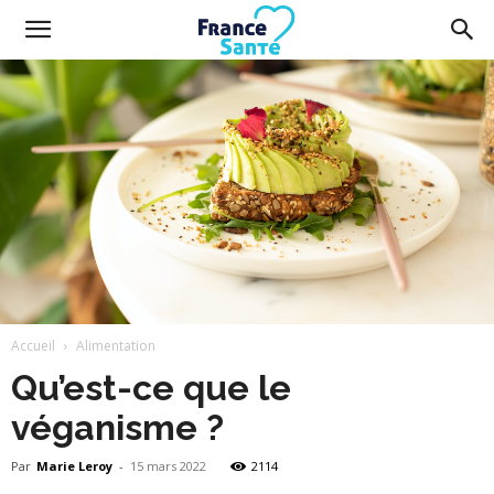
France
Santé
Accueil
Alimentation
Qu’est-ce que le
véganisme ?
Par
Marie Leroy
-
15 mars 2022
2114